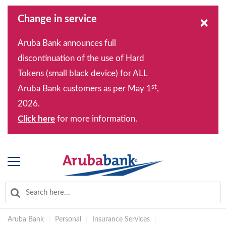
Change in service
×
Aruba Bank announces full
discontinuation of the use of Hard
Tokens (small black device) for ALL
st
Aruba Bank customers as per May 1
,
2026.
Click here
for more information.
Aruba Bank
|
Personal
|
Insurance Services
|