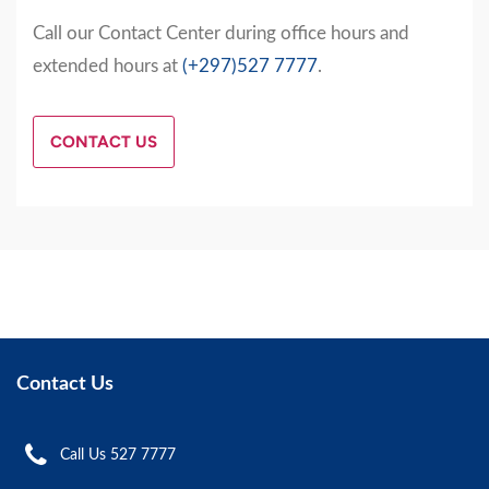
Call our Contact Center during office hours and
extended hours at
(+297)527 7777
.
CONTACT US
Contact Us
Call Us 527 7777